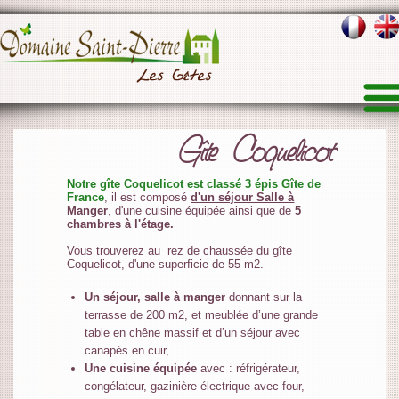
Gîte Coquelicot
Notre gîte Coquelicot est classé 3 épis Gîte de
France
, il est composé
d'un séjour Salle à
Manger
, d'une cuisine équipée ainsi que de
5
chambres à l'étage.
Vous trouverez au rez de chaussée du gîte
Coquelicot, d'une superficie de 55 m2.
Un séjour, salle à manger
donnant sur la
terrasse de 200 m2, et meublée d’une grande
table en chêne massif et d’un séjour avec
canapés en cuir,
Une cuisine équipée
avec : réfrigérateur,
congélateur, gazinière électrique avec four,