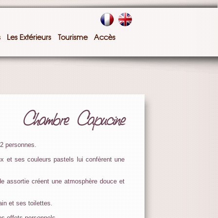
s
Les Extérieurs
Tourisme
Accès
Chambre Capucine
 2 personnes.
x et ses couleurs pastels lui confèrent une
de assortie créent une atmosphère douce et
in et ses toilettes.
os effets personnels.